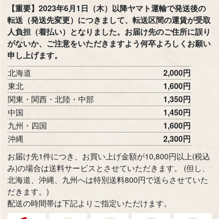
【重要】2023年6月1日（木）以降ヤマト運輸で発送後の
転送（発送先変更）につきまして、転送区間の運賃が受取
人負担（着払い）となりました。お届け先のご住所に誤り
がないか、ご注意をいただきますよう何卒よろしくお願い
申し上げます。
北海道
2,000円
東北
1,600円
関東・関西・北陸・中部
1,350円
中国
1,450円
九州・四国
1,600円
沖縄
2,300円
お届け先1件につき、お買い上げ金額が10,800円以上(税込
み)の場合は送料サービスとさせていただきます。 (但し、
北海道、沖縄、九州へは特別送料800円で送らさせていた
だきます。)
配送の時間帯は下記よりご指定いただけます。