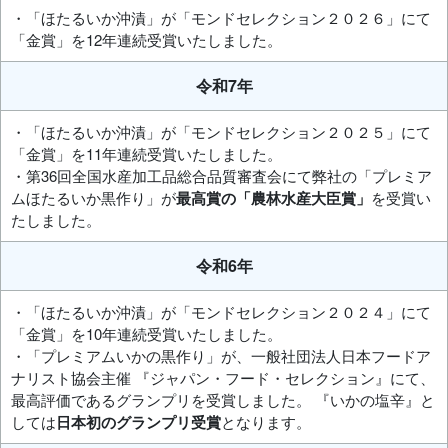
・「ほたるいか沖漬」が「モンドセレクション２０２６」にて
「金賞」を12年連続受賞いたしました。
令和7年
・「ほたるいか沖漬」が「モンドセレクション２０２５」にて
「金賞」を11年連続受賞いたしました。
・第36回全国水産加工品総合品質審査会にて弊社の「プレミア
ムほたるいか黒作り」が
最高賞の「農林水産大臣賞」
を受賞い
たしました。
令和6年
・「ほたるいか沖漬」が「モンドセレクション２０２４」にて
「金賞」を10年連続受賞いたしました。
・「プレミアムいかの黒作り」が、一般社団法人日本フードア
ナリスト協会主催 『ジャパン・フード・セレクション』にて、
最高評価であるグランプリを受賞しました。 『いかの塩辛』と
しては
日本初のグランプリ受賞
となります。