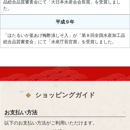
品総合品質審査会にて「大日本水産会会長賞」を受賞しまし
た。
平成９年
「ほたるいか釜あげ梅酢漬しそ入」が「第８回全国水産加工品
総合品質審査会」にて「水産庁長官賞」を受賞しました。
ショッピングガイド
お支払い方法
以下のお支払い方法がご利用いただけます。