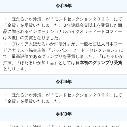
令和5年
・「ほたるいか沖漬」が「モンドセレクション２０２３」にて
「金賞」を受賞いたしました。３年連続金賞以上を受賞した商
品に贈られるインターナショナルハイクオリティートロフィー
は３度目の受賞となりました。
・「プレミアムほたるいか沖漬け」が、一般社団法人日本フー
ドアナリスト協会主催 『ジャパン・フード・セレクション』に
て、最高評価であるグランプリを受賞しました。 『ほたるいか
沖漬』『ほたるいか加工品』としては
日本初のグランプリ受賞
となります。
令和4年
・「ほたるいか沖漬」が「モンドセレクション２０２２」にて
「金賞」を受賞いたしました。
令和3年
・「ほたるいか沖漬」が「モンドセレクション２０２1」にて