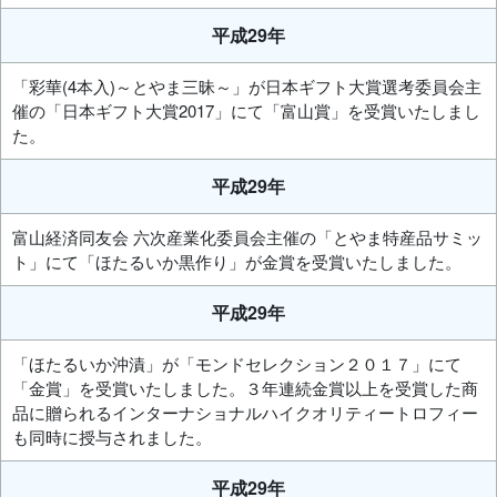
平成29年
「彩華(4本入)～とやま三昧～」が日本ギフト大賞選考委員会主
催の「日本ギフト大賞2017」にて「富山賞」を受賞いたしまし
た。
平成29年
富山経済同友会 六次産業化委員会主催の「とやま特産品サミッ
ト」にて「ほたるいか黒作り」が金賞を受賞いたしました。
平成29年
「ほたるいか沖漬」が「モンドセレクション２０１７」にて
「金賞」を受賞いたしました。３年連続金賞以上を受賞した商
品に贈られるインターナショナルハイクオリティートロフィー
も同時に授与されました。
平成29年