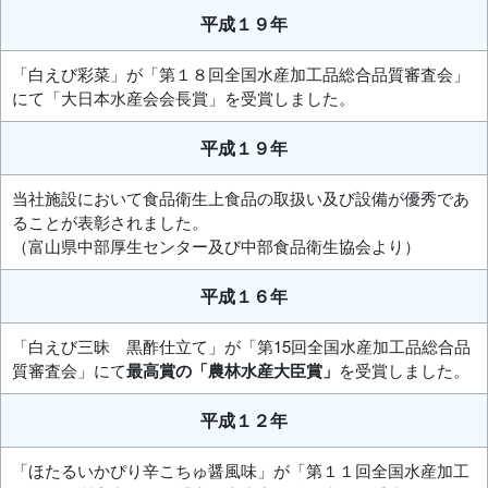
平成１９年
「白えび彩菜」が「第１８回全国水産加工品総合品質審査会」
にて「大日本水産会会長賞」を受賞しました。
平成１９年
当社施設において食品衛生上食品の取扱い及び設備が優秀であ
ることが表彰されました。
（富山県中部厚生センター及び中部食品衛生協会より）
平成１６年
「白えび三昧 黒酢仕立て」が「第15回全国水産加工品総合品
質審査会」にて
最高賞の「農林水産大臣賞」
を受賞しました。
平成１２年
「ほたるいかぴり辛こちゅ醤風味」が「第１１回全国水産加工