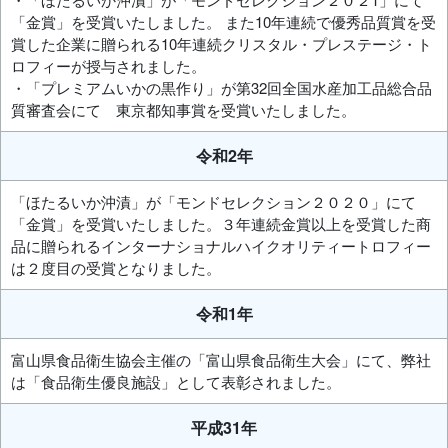
「金賞」を受賞いたしました。 また10年連続で優秀品質賞を受
賞した企業に贈られる10年連続クリスタル・プレステージ・ト
ロフィーが授与されました。
・「プレミアムいかの黒作り」が第32回全国水産加工品総合品
質審査会にて 東京都知事賞を受賞いたしました。
令和2年
「ほたるいか沖漬」が「モンドセレクション２０２０」にて
「金賞」を受賞いたしました。３年連続金賞以上を受賞した商
品に贈られるインターナショナルハイクオリティートロフィー
は２度目の受賞となりました。
令和1年
富山県食品衛生協会主催の「富山県食品衛生大会」にて、弊社
は「食品衛生優良施設」として表彰されました。
平成31年