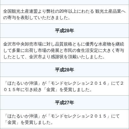
全国観光土産連盟より弊社の20年以上にわたる 観光土産品業へ
の寄与を表彰していただきました。
平成28年
金沢市中央卸売市場に対し品質規格ともに優秀な水産物を継続
して多量に出荷し市場の発展と市民の食生活安定に大きく寄与
したとして、金沢市より感謝状を頂戴いたしました。
平成28年
「ほたるいか沖漬」が「モンドセレクション２０１６」にて２
０１５年に引き続き「金賞」を受賞しました。
平成27年
「ほたるいか沖漬」が「モンドセレクション２０１５」にて
「金賞」を受賞しました。