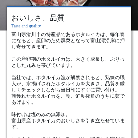
おいしさ、品質
Taste and quality
富山県滑川市の特産品であるホタルイカは、毎年春
になると、産卵のため群衆となって富山湾沿岸に押
し寄せてきます。
この産卵期のホタルイカは、大きく成長し、ぷりっ
とした丸みを帯びています。
当社では、ホタルイカ漁が解禁されると、熟練の職
人が、水揚げされたホタルイカを大きさ、品質を厳
しくチェックしながら当日朝にすぐに買い付け。
朝獲れたホタルイカを、朝、鮮度抜群のうちに茹で
あげます。
味付けは塩のみの無添加。
富山県産ホタルイカのおいしさを引き立たせていま
す。