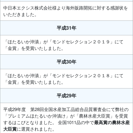
中日本エクシス株式会社様より海外販路開拓に対する感謝状を
いただきました。
平成31年
「ほたるいか沖漬」が「モンドセレクション２０１９」にて
「金賞」を受賞いたしました。
平成30年
「ほたるいか沖漬」が「モンドセレクション２０１８」にて
「金賞」を受賞いたしました。
平成29年
平成29年度 第28回全国水産加工品総合品質審査会にて弊社の
「プレミアムほたるいか沖漬け」が「農林水産大臣賞」を受賞
するはこびとなりました。 全国1011品の中で
最高賞の農林水産
大臣賞
に選賞されました。