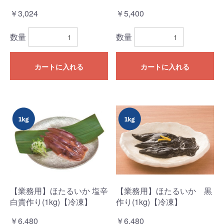
￥3,024
￥5,400
数量
数量
カートに入れる
カートに入れる
【業務用】ほたるいか 塩辛
【業務用】ほたるいか 黒
白貴作り(1kg)【冷凍】
作り(1kg)【冷凍】
￥6,480
￥6,480