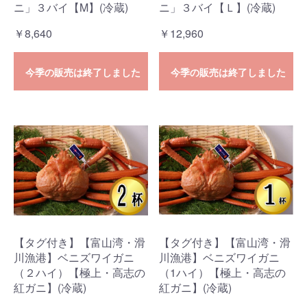
ニ」３バイ【M】(冷蔵)
ニ」３バイ【Ｌ】(冷蔵)
￥8,640
￥12,960
今季の販売は終了しました
今季の販売は終了しました
【タグ付き】【富山湾・滑
【タグ付き】【富山湾・滑
川漁港】ベニズワイガニ
川漁港】ベニズワイガニ
（２ハイ）【極上・高志の
（1ハイ）【極上・高志の
紅ガニ】(冷蔵)
紅ガニ】(冷蔵)